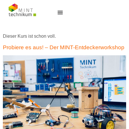
Dieser Kurs ist schon voll.
Probiere es aus! – Der MINT-Entdeckerworkshop