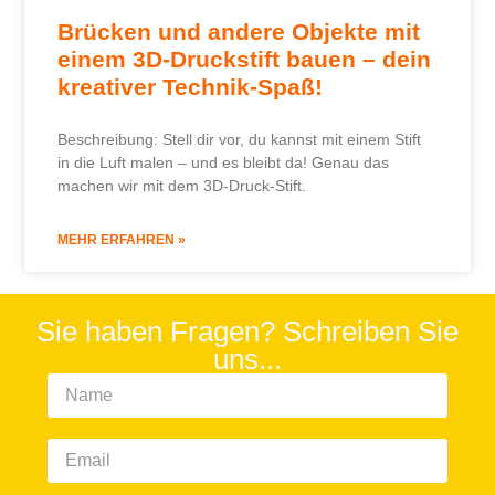
Brücken und andere Objekte mit
einem 3D-Druckstift bauen – dein
kreativer Technik-Spaß!
Beschreibung: Stell dir vor, du kannst mit einem Stift
in die Luft malen – und es bleibt da! Genau das
machen wir mit dem 3D-Druck-Stift.
MEHR ERFAHREN »
Sie haben Fragen? Schreiben Sie
uns...