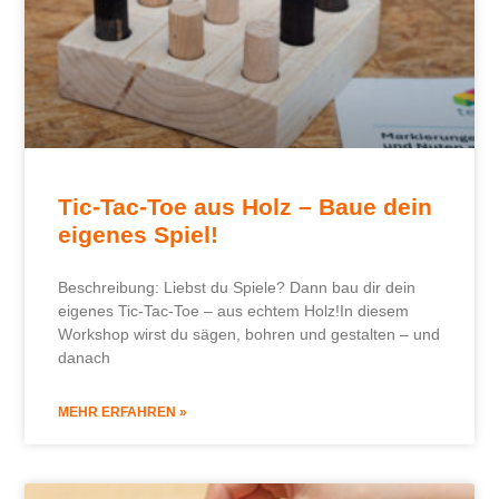
Tic-Tac-Toe aus Holz – Baue dein
eigenes Spiel!
Beschreibung: Liebst du Spiele? Dann bau dir dein
eigenes Tic-Tac-Toe – aus echtem Holz!In diesem
Workshop wirst du sägen, bohren und gestalten – und
danach
MEHR ERFAHREN »