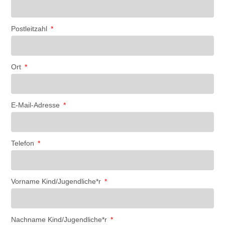
Postleitzahl
Ort
E-Mail-Adresse
Telefon
Vorname Kind/Jugendliche*r
Nachname Kind/Jugendliche*r