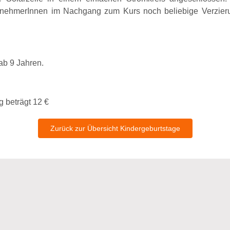
ilnehmerInnen im Nachgang zum Kurs noch beliebige Verzie
ab 9 Jahren.
g beträgt 12 €
Zurück zur Übersicht Kindergeburtstage