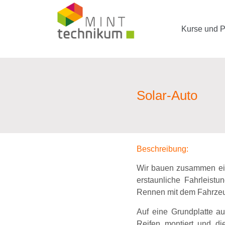
Kurse und P
Solar-Auto
Beschreibung:
Wir bauen zusammen ein 
erstaunliche Fahrleist
Rennen mit dem Fahrzeu
Auf eine Grundplatte au
Reifen montiert und di