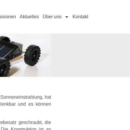
ssionen
Aktuelles
Über uns
Kontakt
 Sonneneinstrahlung, hat
t lenkbar und es können
iebesatz geschraubt, die
Die Konstruktion ist so