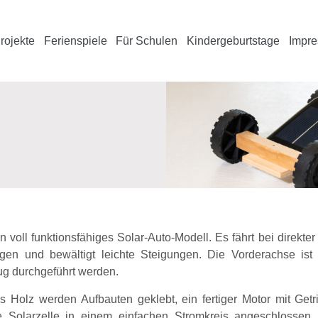
rojekte
Ferienspiele
Für Schulen
Kindergeburtstage
Impre
voll funktionsfähiges Solar-Auto-Modell. Es fährt bei direkter
ungen und bewältigt leichte Steigungen. Die Vorderachse is
g durchgeführt werden.
s Holz werden Aufbauten geklebt, ein fertiger Motor mit Getr
e Solarzelle in einem einfachen Stromkreis angeschlossen. 