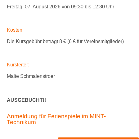
Freitag
, 07. August
2026
von
0
9:
3
0
bis 1
2
:
3
0 Uhr
Kosten:
Die Kursgebühr beträgt 8 € (6 € für Vereinsmitglieder)
Kursleiter:
Malte Schmalenstroer
AUSGEBUCHT!!
Anmeldung für Ferienspiele im MINT-
Technikum