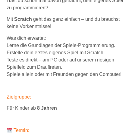
Hast du schon mal davon geträumt, dein eigenes Spiel
zu programmieren?
Mit
Scratch
geht das ganz einfach – und du brauchst
keine Vorkenntnisse!
Was dich erwartet:
Lerne die Grundlagen der Spiele-Programmierung.
Erstelle dein erstes eigenes Spiel mit Scratch.
Teste es direkt – am PC oder auf unserem riesigen
Spielfeld zum Drauftreten.
Spiele allein oder mit Freunden gegen den Computer!
Zielgruppe:
Für Kinder ab
8 Jahren
Termin: